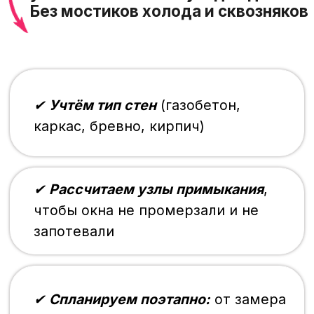
каркас, бревно, кирпич)
✔
Рассчитаем узлы примыкания
,
чтобы окна не промерзали и не
запотевали
✔
Спланируем поэтапно:
от замера
до финишной отделки