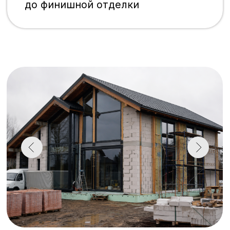
Получить смету на панорамное остекление
Что вы получите, нажав
на кнопку
Смету, в которую входит: