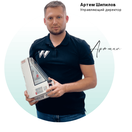
+7 495 120 04 16
Дмитровское шоссе, 100с2 БЦ
Норд Хаус подъезд 9 аллея B офис
3141