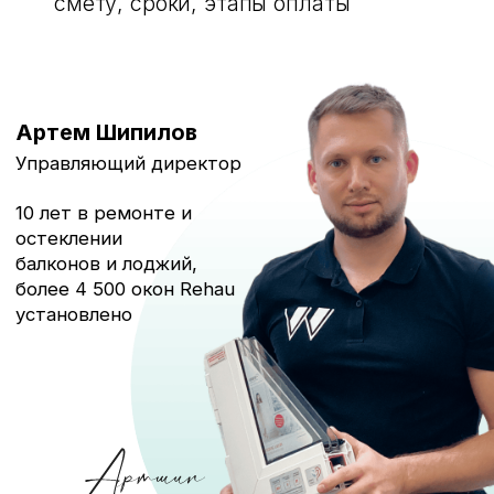
Нам доверяют
жители Москвы
Яндекс
5.0