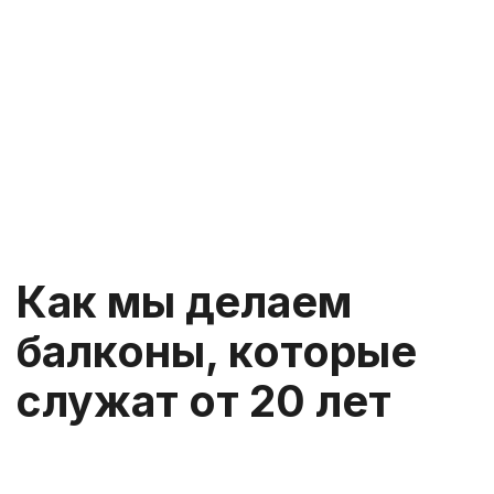
Выбирайте своё
спокойствие и комфорт
Шумоподавление
Приятная фактура