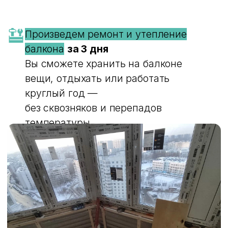
В рассрочку —
WowОкна на карте Москвы — Яндекс Карты
комфотно