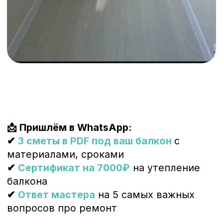
Узнать стоимость и получить примеры
готовых балконов, похожих на мой
Получить подбор решения под мой
бюджет