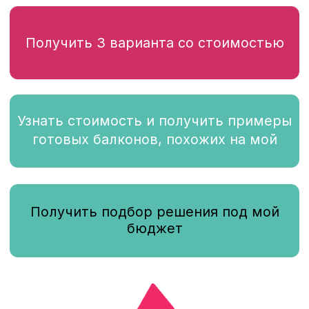
Последние ремонты
балконов и лоджий
Балкон в доме на ул.
Кожуховской