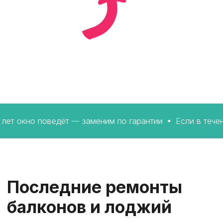
но поведёт — заменим по гарантии
Если в течении 20 